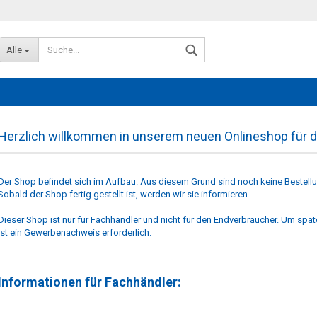
Alle
Herzlich willkommen in unserem neuen Onlineshop für d
Der Shop befindet sich im Aufbau. Aus diesem Grund sind noch keine Bestellu
Sobald der Shop fertig gestellt ist, werden wir sie informieren.
Konto erstellen
Dieser Shop ist nur für Fachhändler und nicht für den Endverbraucher. Um spät
Passwort vergessen?
ist ein Gewerbenachweis erforderlich.
Informationen für Fachhändler: