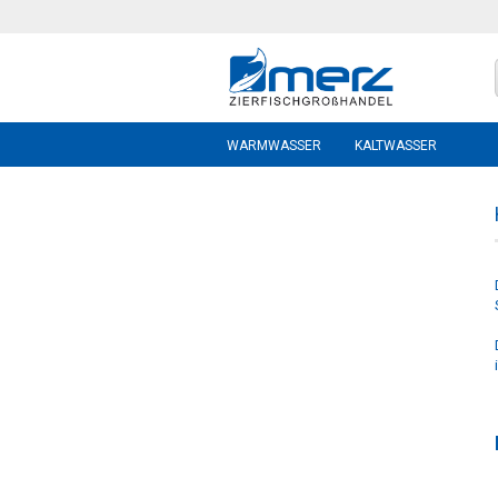
WARMWASSER
KALTWASSER