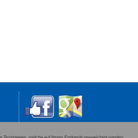
e Textdateien, welche auf Ihrem Endgerät gespeichert werden.