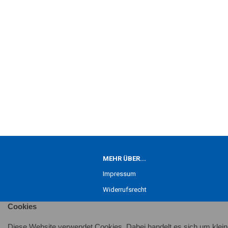
MEHR ÜBER...
Impressum
Widerrufsrecht
Cookies
AGB
Datenschutz
Diese Website verwendet Cookies. Dabei handelt es sich um klein