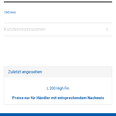
130 mm
Kundenrezensionen
Zuletzt angesehen
L 200 High Fin
Preise nur für Händler mit entsprechendem Nachweis