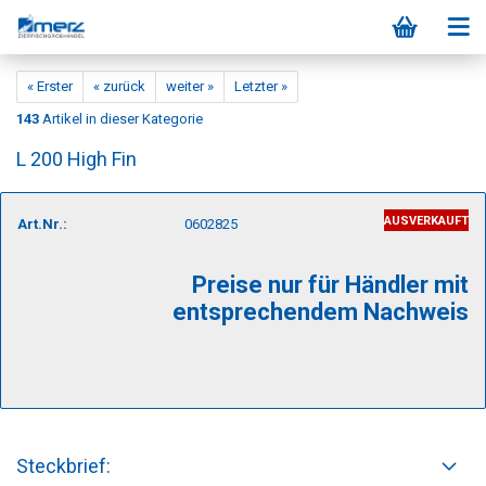
« Erster
« zurück
weiter »
Letzter »
143
Artikel in dieser Kategorie
L 200 High Fin
AUSVERKAUFT
Art.Nr.:
0602825
Preise nur für Händler mit
entsprechendem Nachweis
Steckbrief: