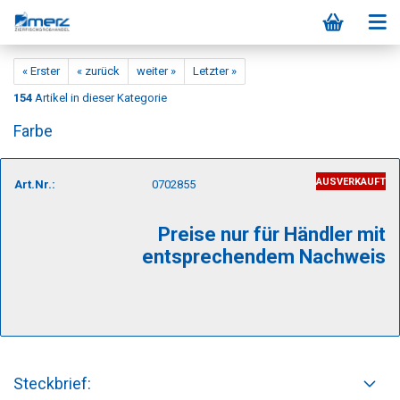
« Erster
« zurück
weiter »
Letzter »
154
Artikel in dieser Kategorie
Farbe
AUSVERKAUFT
Art.Nr.:
0702855
Preise nur für Händler mit
entsprechendem Nachweis
Steckbrief: