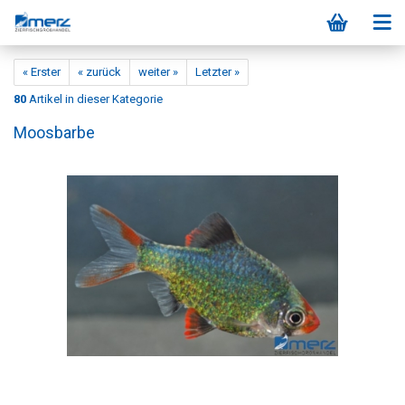
« Erster
« zurück
weiter »
Letzter »
80
Artikel in dieser Kategorie
Moosbarbe