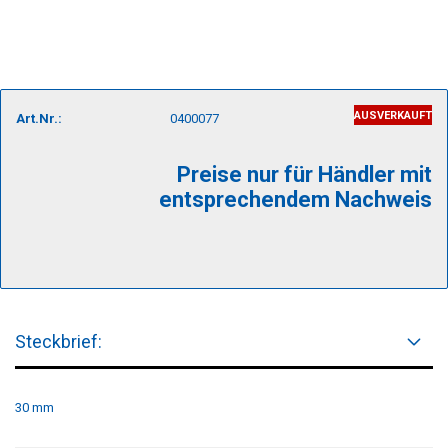
AUSVERKAUFT
Art.Nr.:
0400077
Preise nur für Händler mit
entsprechendem Nachweis
Steckbrief:
30 mm