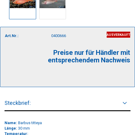
AUSVERKAUFT
Art.Nr.:
0400666
Preise nur für Händler mit
entsprechendem Nachweis
Steckbrief:
Name:
Barbus titteya
Länge:
30 mm
Temperatur: