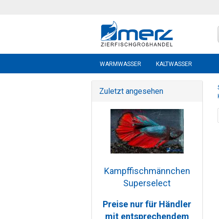
WARMWASSER
KALTWASSER
Zuletzt angesehen
Kampffischmännchen
Superselect
Preise nur für Händler
mit entsprechendem