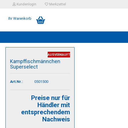
Kundenlogin
Merkzettel
Ihr Warenkorb
AUSVERKAUFT
Kampffischmännchen
Superselect
Art.Nr.:
0501500
Preise nur für
Händler mit
entsprechendem
Nachweis