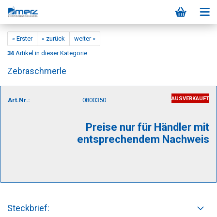
« Erster
« zurück
weiter »
34
Artikel in dieser Kategorie
Zebraschmerle
AUSVERKAUFT
Art.Nr.:
0800350
Preise nur für Händler mit
entsprechendem Nachweis
Steckbrief: