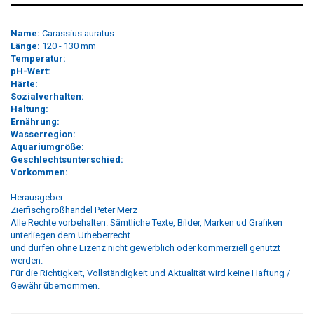
Name:
Carassius auratus
Länge:
120 - 130 mm
Temperatur:
pH-Wert:
Härte:
Sozialverhalten:
Haltung:
Ernährung:
Wasserregion:
Aquariumgröße:
Geschlechtsunterschied:
Vorkommen:
Herausgeber:
Zierfischgroßhandel Peter Merz
Alle Rechte vorbehalten. Sämtliche Texte, Bilder, Marken ud Grafiken
unterliegen dem Urheberrecht
und dürfen ohne Lizenz nicht gewerblich oder kommerziell genutzt
werden.
Für die Richtigkeit, Vollständigkeit und Aktualität wird keine Haftung /
Gewähr übernommen.