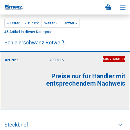
« Erster
« zurück
weiter »
Letzter »
45
Artikel in dieser Kategorie
Schleierschwanz Rotweiß
AUSVERKAUFT
Art.Nr.:
7000116
Preise nur für Händler mit
entsprechendem Nachweis
Steckbrief: