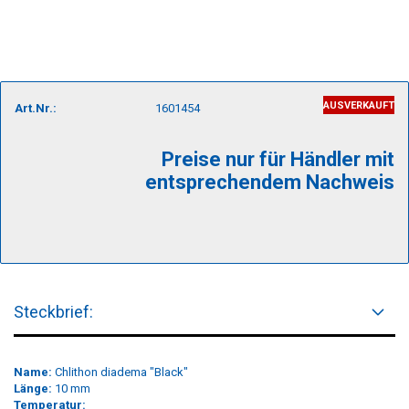
AUSVERKAUFT
Art.Nr.:
1601454
Preise nur für Händler mit
entsprechendem Nachweis
Steckbrief:
Name:
Chlithon diadema "Black"
Länge:
10 mm
Temperatur: