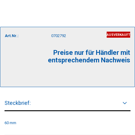
AUSVERKAUFT
Art.Nr.:
0702792
Preise nur für Händler mit
entsprechendem Nachweis
Steckbrief:
60 mm