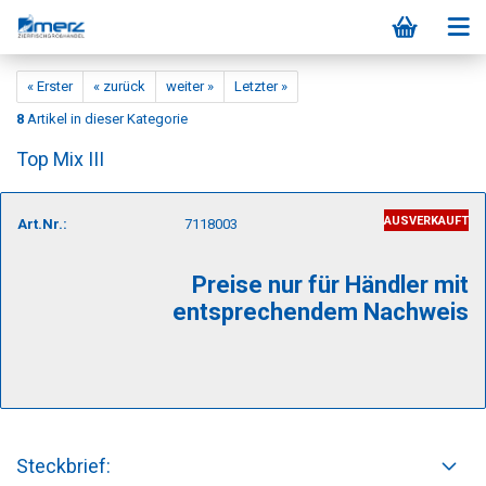
« Erster
« zurück
weiter »
Letzter »
8
Artikel in dieser Kategorie
Top Mix III
AUSVERKAUFT
Art.Nr.:
7118003
Preise nur für Händler mit
entsprechendem Nachweis
Steckbrief: