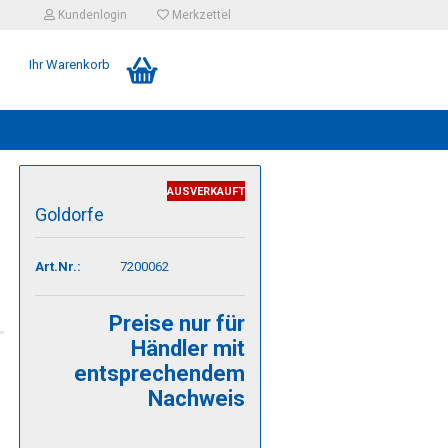
Kundenlogin
Merkzettel
Ihr Warenkorb
AUSVERKAUFT
Goldorfe
Art.Nr.:
7200062
Preise nur für
Händler mit
entsprechendem
Nachweis