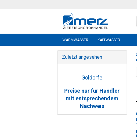
WARMWASSER
KALTWASSER
Zuletzt angesehen
Goldorfe
Preise nur für Händler
mit entsprechendem
Nachweis