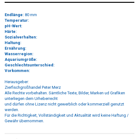
Endlänge:
80 mm
Temperatur:
pH-Wert:
Härte:
Sozialverhalten:
Haltung:
Ernährung:
Wasserregion:
Aquariumgröße:
Geschlechtsunterschied:
Vorkommen:
Herausgeber:
Zierfischgroßhandel Peter Merz
Alle Rechte vorbehalten. Sämtliche Texte, Bilder, Marken ud Grafiken
unterliegen dem Urheberrecht
und dürfen ohne Lizenz nicht gewerblich oder kommerziell genutzt
werden.
Für die Richtigkeit, Vollständigkeit und Aktualität wird keine Haftung /
Gewähr übernommen.