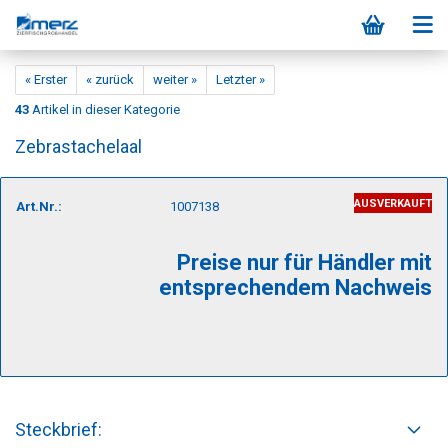
« Erster
« zurück
weiter »
Letzter »
43
Artikel in dieser Kategorie
Zebrastachelaal
AUSVERKAUFT
Art.Nr.:
1007138
Preise nur für Händler mit
entsprechendem Nachweis
Steckbrief: