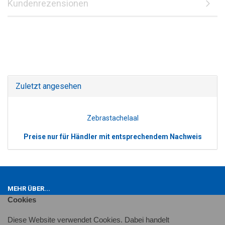
Kundenrezensionen
Zuletzt angesehen
Zebrastachelaal
Preise nur für Händler mit entsprechendem Nachweis
MEHR ÜBER...
Cookies
Impressum
Widerrufsrecht
Diese Website verwendet Cookies. Dabei handelt