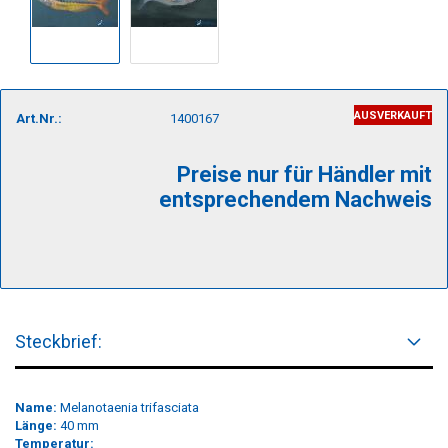
AUSVERKAUFT
Art.Nr.:
1400167
Preise nur für Händler mit
entsprechendem Nachweis
Steckbrief:
Name:
Melanotaenia trifasciata
Länge:
40 mm
Temperatur: