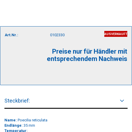
AUSVERKAUFT
Art.Nr.:
0102330
Preise nur für Händler mit
entsprechendem Nachweis
Steckbrief:
Name:
Poecilia reticulata
Endlänge:
35 mm
Temperatur: