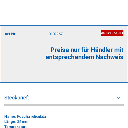
AUSVERKAUFT
Art.Nr.:
0102267
Preise nur für Händler mit
entsprechendem Nachweis
Steckbrief:
Name:
Poecilia reticulata
Länge:
35 mm
Temperatur: