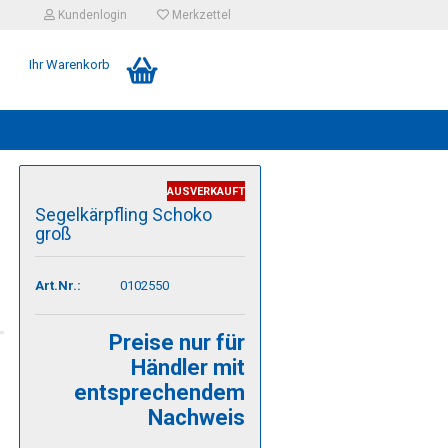
Kundenlogin
Merkzettel
Ihr Warenkorb
AUSVERKAUFT
Segelkärpfling Schoko
groß
Art.Nr.:
0102550
Preise nur für
Händler mit
entsprechendem
Nachweis