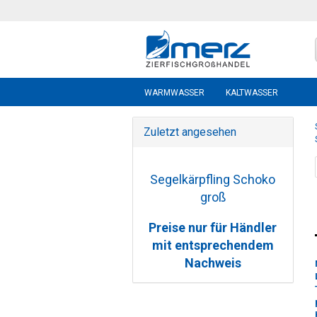
WARMWASSER
KALTWASSER
Zuletzt angesehen
Segelkärpfling Schoko
groß
Preise nur für Händler
mit entsprechendem
Nachweis