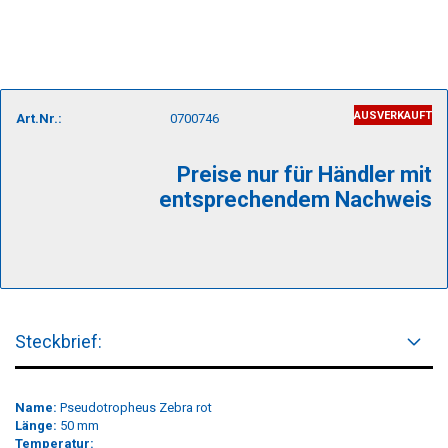
AUSVERKAUFT
Art.Nr.:
0700746
Preise nur für Händler mit
entsprechendem Nachweis
Steckbrief:
Name:
Pseudotropheus Zebra rot
Länge:
50 mm
Temperatur: