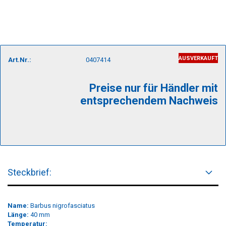
AUSVERKAUFT
Art.Nr.:
0407414
Preise nur für Händler mit
entsprechendem Nachweis
Steckbrief:
Name:
Barbus nigrofasciatus
Länge:
40 mm
Temperatur: