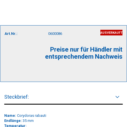
AUSVERKAUFT
Art.Nr.:
0600086
Preise nur für Händler mit
entsprechendem Nachweis
Steckbrief:
Name:
Corydoras rabauti
Endlänge:
35 mm
Temperatur: