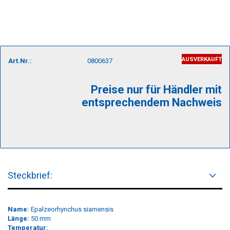
AUSVERKAUFT
Art.Nr.:
0800637
Preise nur für Händler mit
entsprechendem Nachweis
Steckbrief:
Name:
Epalzeorhynchus siamensis
Länge:
50 mm
Temperatur: