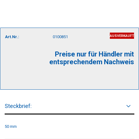
AUSVERKAUFT
Art.Nr.:
0100851
Preise nur für Händler mit
entsprechendem Nachweis
Steckbrief:
50 mm