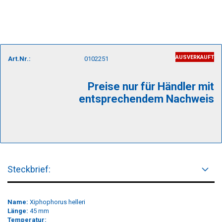
AUSVERKAUFT
Art.Nr.:
0102251
Preise nur für Händler mit
entsprechendem Nachweis
Steckbrief:
Name:
Xiphophorus helleri
Länge:
45 mm
Temperatur: