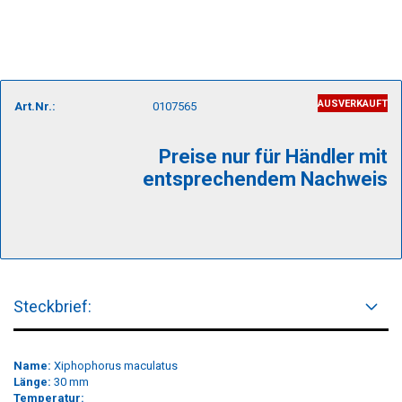
AUSVERKAUFT
Art.Nr.:
0107565
Preise nur für Händler mit
entsprechendem Nachweis
Steckbrief:
Name:
Xiphophorus maculatus
Länge:
30 mm
Temperatur: